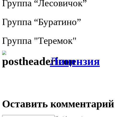
Группа “Лесовичок”
Группа “Буратино”
Группа "Теремок"
Лицензия
Оставить комментарий