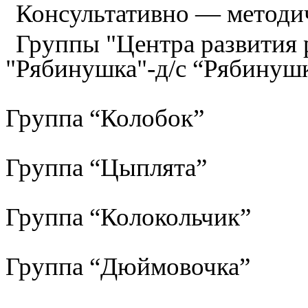
Консультативно — методи
Группы "Центра развития р
"Рябинушка"-д/с “Рябинуш
Группа “Колобок”
Группа “Цыплята”
Группа “Колокольчик”
Группа “Дюймовочка”