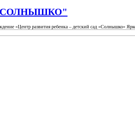
д "СОЛНЫШКО"
дение «Центр развития ребенка – детский сад «Солнышко» Ярк