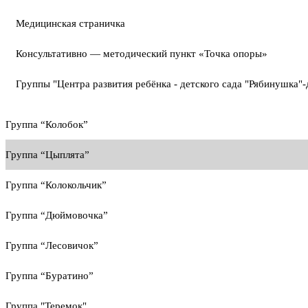
Медицинская страничка
Консультативно — методический пункт «Точка опоры»
Группы "Центра развития ребёнка - детского сада "Рябинушка"-
Группа “Колобок”
Группа “Цыплята”
Группа “Колокольчик”
Группа “Дюймовочка”
Группа “Лесовичок”
Группа “Буратино”
Группа "Теремок"