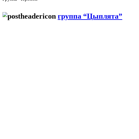
группа “Цыплята”