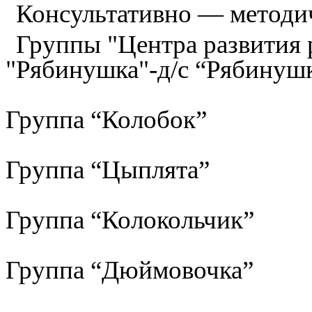
Консультативно — методи
Группы "Центра развития р
"Рябинушка"-д/с “Рябинуш
Группа “Колобок”
Группа “Цыплята”
Группа “Колокольчик”
Группа “Дюймовочка”