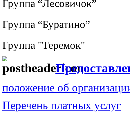
Группа “Лесовичок”
Группа “Буратино”
Группа "Теремок"
Предоставле
положение об организаци
Перечень платных услуг