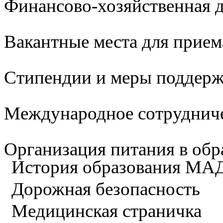
Финансово-хозяйственная д
Вакантные места для прием
Стипендии и меры поддер
Международное сотруднич
Организация питания в обр
История образования М
Дорожная безопасность
Медицинская страничка