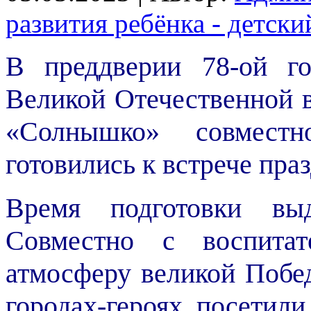
развития ребёнка - детск
В преддверии 78-ой г
Великой Отечественной в
«Солнышко» совмест
готовились к встрече пра
Время подготовки вы
Совместно с воспитат
атмосферу великой Побед
городах-героях, посетили