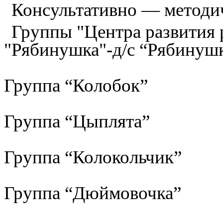
Консультативно — методи
Группы "Центра развития р
"Рябинушка"-д/с “Рябинуш
Группа “Колобок”
Группа “Цыплята”
Группа “Колокольчик”
Группа “Дюймовочка”