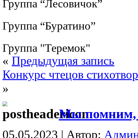
Группа “Лесовичок”
Группа “Буратино”
Группа "Теремок"
«
Предыдущая запись
Конкурс чтецов стихотво
»
Мы помним, 
05.05.2023 | Автор:
Админ