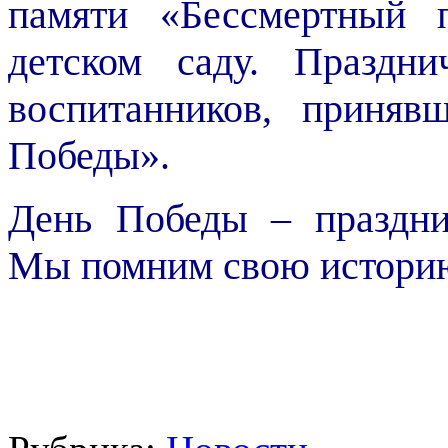
памяти «Бессмертный 
детском саду. Праздн
воспитанников, приня
Победы».
День Победы – праздни
Мы помним свою историю