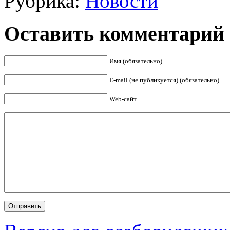
Рубрика:
Новости
Оставить комментарий
Имя (обязательно)
E-mail (не публикуется) (обязательно)
Web-сайт