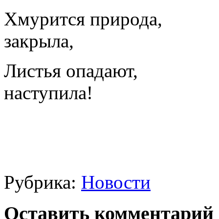
Хмурится природ
закрыла,
Листья опадают
наступила!
Рубрика:
Новости
Оставить комментарий