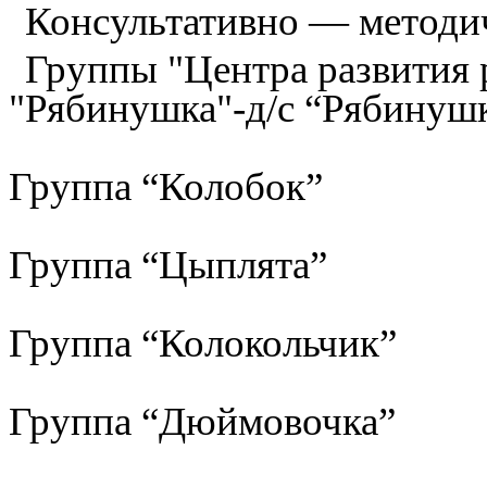
Консультативно — методи
Группы "Центра развития р
"Рябинушка"-д/с “Рябинуш
Группа “Колобок”
Группа “Цыплята”
Группа “Колокольчик”
Группа “Дюймовочка”