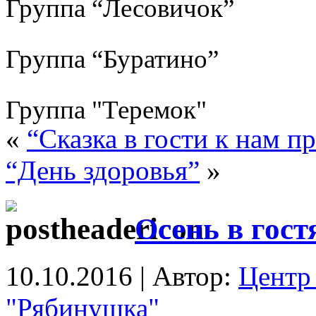
Группа “Лесовичок”
Группа “Буратино”
Группа "Теремок"
«
“Сказка в гости к нам п
“День здоровья”
»
Осень в гос
10.10.2016 | Автор:
Центр 
"Рябинушка"