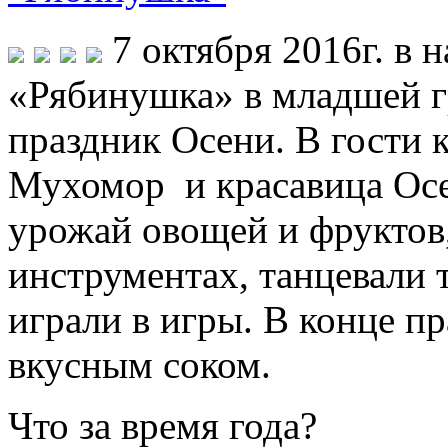
7 октября 2016г. в 
«Рябинушка» в младшей г
праздник Осени. В гости 
Мухомор и красавица Осе
урожай овощей и фруктов
инструментах, танцевали т
играли в игры. В конце п
вкусным соком.
Что за время год