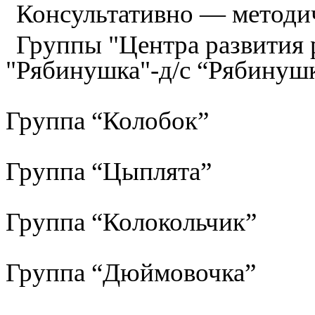
Консультативно — методи
Группы "Центра развития р
"Рябинушка"-д/с “Рябинуш
Группа “Колобок”
Группа “Цыплята”
Группа “Колокольчик”
Группа “Дюймовочка”