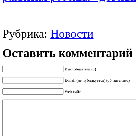
Рубрика:
Новости
Оставить комментарий
Имя (обязательно)
E-mail (не публикуется) (обязательно)
Web-сайт