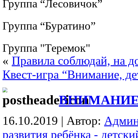
Группа “Лесовичок”
Группа “Буратино”
Группа "Теремок"
«
Правила соблюдай, на до
Квест-игра “Внимание, де
ВНИМАНИЕ,
16.10.2019 | Автор:
Админ
развития ребёнка - детск