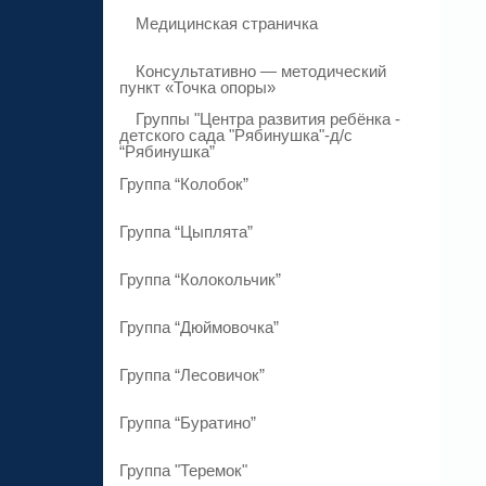
Медицинская страничка
Консультативно — методический
пункт «Точка опоры»
Группы "Центра развития ребёнка -
детского сада "Рябинушка"-д/с
“Рябинушка”
Группа “Колобок”
Группа “Цыплята”
Группа “Колокольчик”
Группа “Дюймовочка”
Группа “Лесовичок”
Группа “Буратино”
Группа "Теремок"