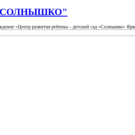
д "СОЛНЫШКО"
дение «Центр развития ребенка – детский сад «Солнышко» Ярк