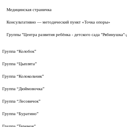
Медицинская страничка
Консультативно — методический пункт «Точка опоры»
Группы "Центра развития ребёнка - детского сада "Рябинушка"-
Группа “Колобок”
Группа “Цыплята”
Группа “Колокольчик”
Группа “Дюймовочка”
Группа “Лесовичок”
Группа “Буратино”
Группа "Теремок"