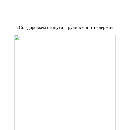
«Со здоровьем не шути – руки в чистоте держи»