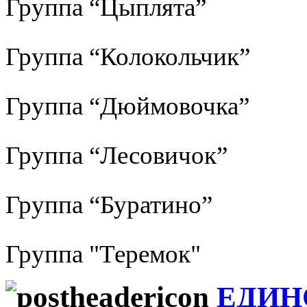
Группа “Цыплята”
Группа “Колокольчик”
Группа “Дюймовочка”
Группа “Лесовичок”
Группа “Буратино”
Группа "Теремок"
ЕДИН