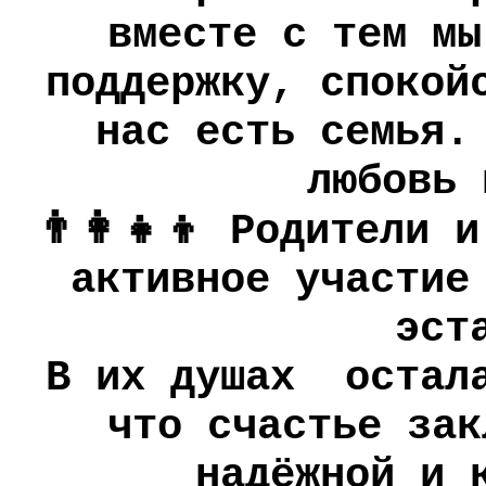
вместе с тем мы
поддержку, спокой
нас есть семья.
любовь 
👨‍👩‍👧‍👦 Родители
активное участие
эст
В их душах остала
что счастье зак
надёжной и 