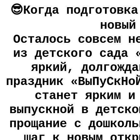
😎Когда подготовка
новый
Осталось совсем н
из детского сада 
яркий, долгожда
праздник «ВыПуСкНо
станет ярким и
выпускной в детско
прощание с дошколь
шаг к новым откр