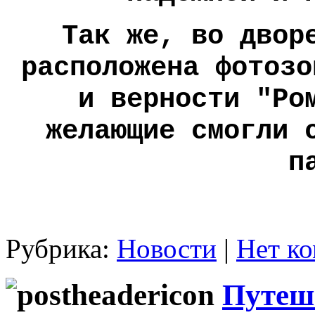
Так же, во двор
расположена фотозо
и верности "Ро
желающие смогли 
п
Рубрика:
Новости
|
Нет ко
Путеше