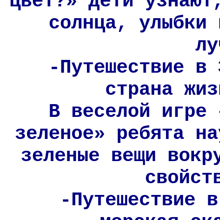
цвет?» дети узнают
солнца, улыбки 
лу
-Путешествие в 
страна жиз
В веселой игре 
зеленое» ребята на
зеленые вещи вокр
свойст
-Путешествие в