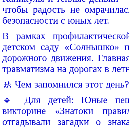
чтобы радость не омрачилас
безопасности с юных лет.
В рамках профилактическ
детском саду «Солнышко» п
дорожного движения. Главна
травматизма на дорогах в лет
🚸 Чем запомнился этот день?
🔹 Для детей: Юные пеше
викторине «Знатоки прави
отгадывали загадки о знак