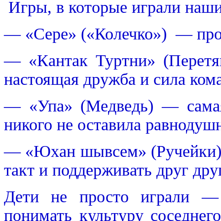
Игры, в которые играли наши
— «Сере» («Колечко») — пров
— «Кантак Туртни» (Перетяг
настоящая дружба и сила ком
— «Упа» (Медведь) — самая
никого не оставила равнодуш
— «Юхан шывсем» (Ручейки) 
такт и поддерживать друг дру
Дети не просто играли — 
понимать культуру соседнего