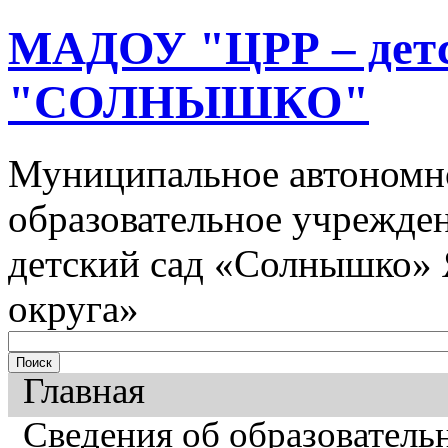
МАДОУ "ЦРР – детс
"СОЛНЫШКО"
Муниципальное автономн
образовательное учрежден
детский сад «Солнышко» 
округа»
Главная
Сведения об образователь