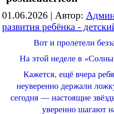
01.06.2026 | Автор:
Админ
развития ребёнка - детск
Вот и пролетели безз
На этой неделе в «Солн
Кажется, ещё вчера реб
неуверенно держали ложку
сегодня — настоящие звёзд
уверенно шагают н