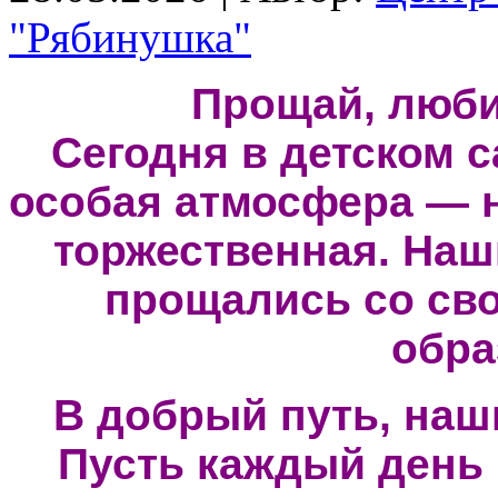
"Рябинушка"
Прощай, люби
Сегодня в детском 
особая атмосфера — н
торжественная. Наш
прощались со сво
об
ра
В добрый путь, наш
Пусть каждый день 