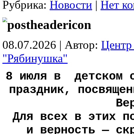
Рубрика:
Новости
|
Нет ко
08.07.2026 | Автор:
Центр 
"Рябинушка"
8 июля в детском с
праздник, посвящен
Ве
Для всех в этих по
и верность — ск