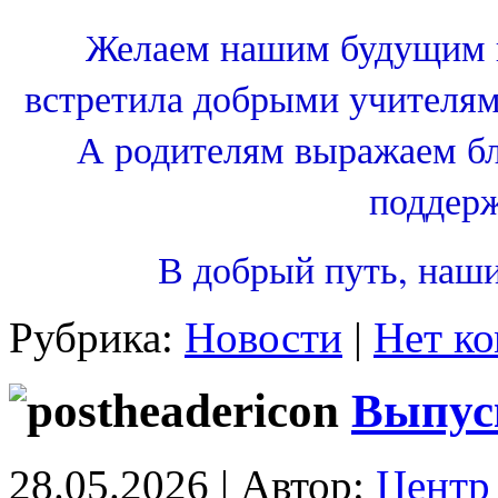
Желаем нашим будущим п
встретила добрыми учителям
А родителям выражаем бл
поддерж
В добрый путь, наш
Рубрика:
Новости
|
Нет ко
Выпус
28.05.2026 | Автор:
Центр 