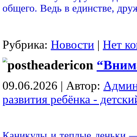
общего. Ведь в единстве, дру
Рубрика:
Новости
|
Нет ко
“Внима
09.06.2026 | Автор:
Админ
развития ребёнка - детск
Каникулы и теплые деньки —