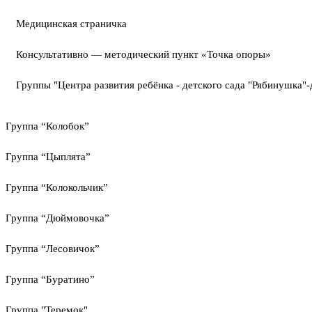
Медицинская страничка
Консультативно — методический пункт «Точка опоры»
Группы "Центра развития ребёнка - детского сада "Рябинушка"-
Группа “Колобок”
Группа “Цыплята”
Группа “Колокольчик”
Группа “Дюймовочка”
Группа “Лесовичок”
Группа “Буратино”
Группа "Теремок"