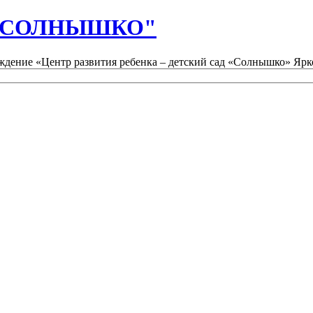
д "СОЛНЫШКО"
дение «Центр развития ребенка – детский сад «Солнышко» Ярк