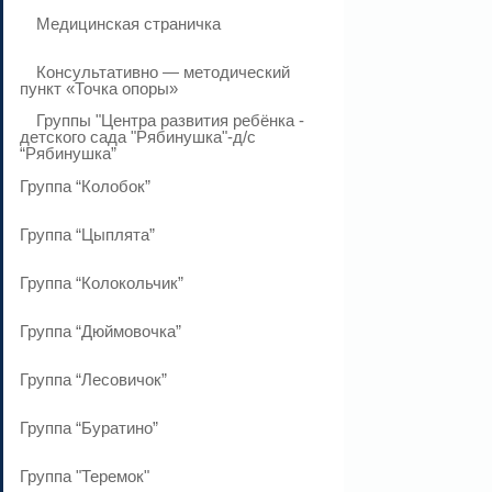
Медицинская страничка
Консультативно — методический
пункт «Точка опоры»
Группы "Центра развития ребёнка -
детского сада "Рябинушка"-д/с
“Рябинушка”
Группа “Колобок”
Группа “Цыплята”
Группа “Колокольчик”
Группа “Дюймовочка”
Группа “Лесовичок”
Группа “Буратино”
Группа "Теремок"