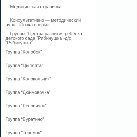
Медицинская страничка
Консультативно — методический
пункт «Точка опоры»
Группы "Центра развития ребёнка -
детского сада "Рябинушка"-д/с
“Рябинушка”
Группа “Колобок”
Группа “Цыплята”
Группа “Колокольчик”
Группа “Дюймовочка”
Группа “Лесовичок”
Группа “Буратино”
Группа "Теремок"