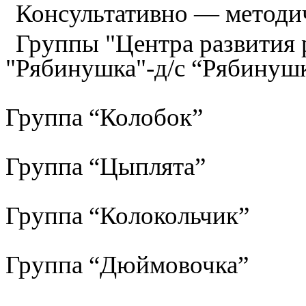
Консультативно — методи
Группы "Центра развития р
"Рябинушка"-д/с “Рябинуш
Группа “Колобок”
Группа “Цыплята”
Группа “Колокольчик”
Группа “Дюймовочка”