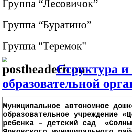
Группа “Лесовичок”
Группа “Буратино”
Группа "Теремок"
Структура и
образовательной орга
Муниципальное автономное дошк
образовательное учреждение «Ц
ребенка – детский сад «Солны
Ярковского муниципального рай