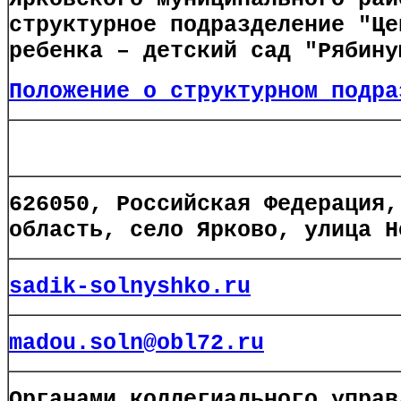
структурное подразделение "Це
ребенка – детский сад "Рябину
Положение о структурном подра
626050, Российская Федерация,
область, село Ярково, улица Н
sadik-solnyshko.ru
madou.soln@obl72.ru
Органами коллегиального управ