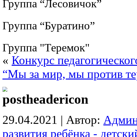
Группа “Лесовичок”
Группа “Буратино”
Группа "Теремок"
«
Конкурс педагогическог
“Мы за мир, мы против те
29.04.2021 | Автор:
Админ
развития ребёнка - детск