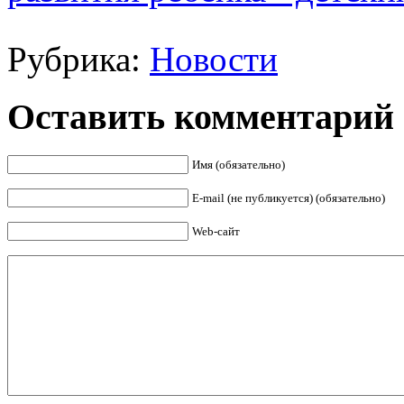
Рубрика:
Новости
Оставить комментарий
Имя (обязательно)
E-mail (не публикуется) (обязательно)
Web-сайт