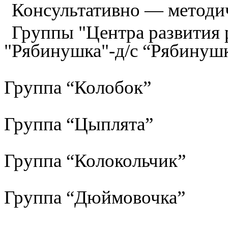
Консультативно — методи
Группы "Центра развития р
"Рябинушка"-д/с “Рябинуш
Группа “Колобок”
Группа “Цыплята”
Группа “Колокольчик”
Группа “Дюймовочка”