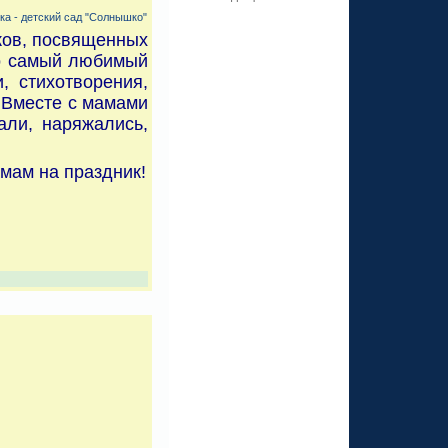
а - детский сад "Солнышко"
иков, посвященных
то самый любимый
, стихотворения,
 Вместе с мамами
ли, наряжались,
мам на праздник!