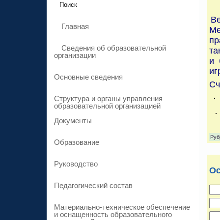
Ве
Главная
Ме
пр
Сведения об образовательной
та
организации
и 
иг
Основные сведения
Сч
Структура и органы управления
образовательной организацией
Документы
Руб
Образование
Руководство
Ос
Педагогический состав
Материально-техническое обеспечение
и оснащенность образовательного