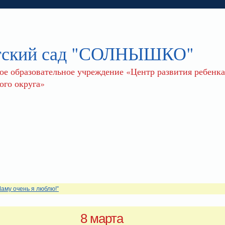
тский сад "СОЛНЫШКО"
 образовательное учреждение «Центр развития ребенка 
го округа»
Маму очень я люблю!”
8 марта