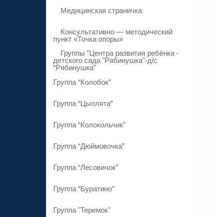
Медицинская страничка
Консультативно — методический
пункт «Точка опоры»
Группы "Центра развития ребёнка -
детского сада "Рябинушка"-д/с
“Рябинушка”
Группа “Колобок”
Группа “Цыплята”
Группа “Колокольчик”
Группа “Дюймовочка”
Группа “Лесовичок”
Группа “Буратино”
Группа "Теремок"