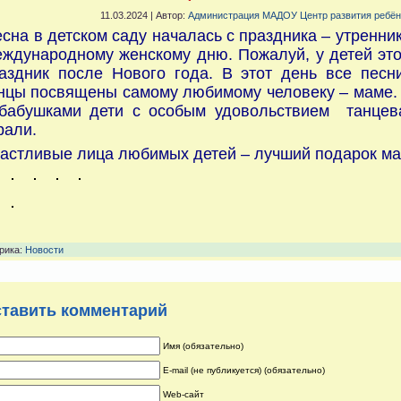
11.03.2024 | Автор:
Администрация МАДОУ Центр развития ребёнк
сна в детском саду началась с праздника – утренн
ждународному женскому дню. Пожалуй, у детей э
аздник после Нового года. В этот день все песни
нцы посвящены самому любимому человеку – маме.
бабушками дети с особым удовольствием танцева
рали.
астливые лица любимых детей – лучший подарок ма
рика:
Новости
тавить комментарий
Имя (обязательно)
E-mail (не публикуется) (обязательно)
Web-сайт