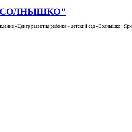
д "СОЛНЫШКО"
дение «Центр развития ребенка – детский сад «Солнышко» Ярк