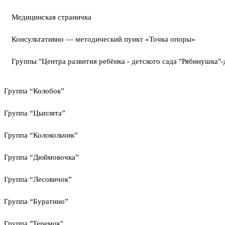
Медицинская страничка
Консультативно — методический пункт «Точка опоры»
Группы "Центра развития ребёнка - детского сада "Рябинушка"-
Группа “Колобок”
Группа “Цыплята”
Группа “Колокольчик”
Группа “Дюймовочка”
Группа “Лесовичок”
Группа “Буратино”
Группа "Теремок"