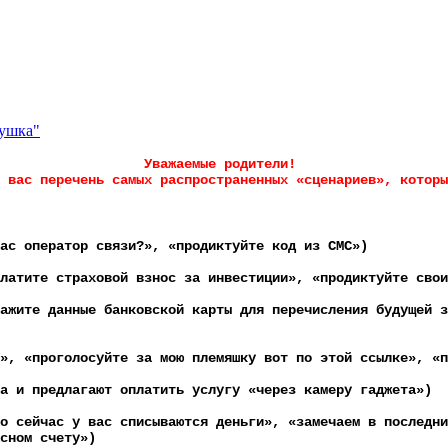
нушка"
Уважаемые родители!
вас перечень самых распространенных «сценариев», которы
ас оператор связи?», «продиктуйте код из СМС»)
атите страховой взнос за инвестиции», «продиктуйте сво
жите данные банковской карты для перечисления будущей з
», «проголосуйте за мою племяшку вот по этой ссылке», «
а и предлагают оплатить услугу «через камеру гаджета»)
 сейчас у вас списываются деньги», «замечаем в последни
асном счету»)