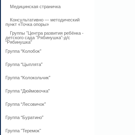
Медицинская страничка
Консультативно — методический
пункт «Точка опоры»
Группы "Центра развития ребёнка -
детского сада "Рябинушка"-д/с
“Рябинушка”
Группа “Колобок”
Группа “Цыплята”
Группа “Колокольчик”
Группа “Дюймовочка”
Группа “Лесовичок”
Группа “Буратино”
Группа "Теремок"