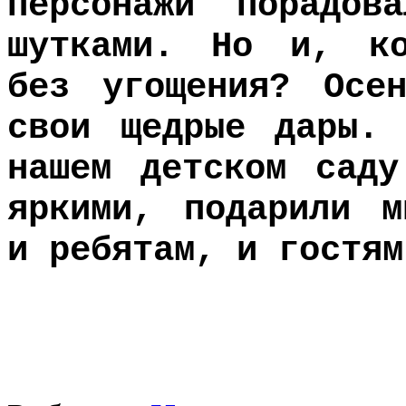
персонажи порадов
шутками. Но и, ко
без угощения? Осе
свои щедрые дары
нашем детском саду
яркими, подарили м
и ребятам, и гостям