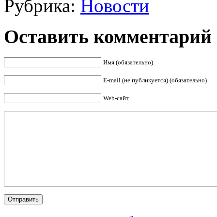
Рубрика:
Новости
Оставить комментарий
Имя (обязательно)
E-mail (не публикуется) (обязательно)
Web-сайт