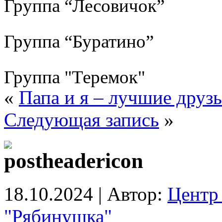
Группа “Лесовичок”
Группа “Буратино”
Группа "Теремок"
«
Папа и я – лучшие друзь
Следующая запись
»
18.10.2024 | Автор:
Центр 
"Рябинушка"