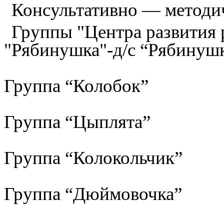
Консультативно — методи
Группы "Центра развития р
"Рябинушка"-д/с “Рябинуш
Группа “Колобок”
Группа “Цыплята”
Группа “Колокольчик”
Группа “Дюймовочка”