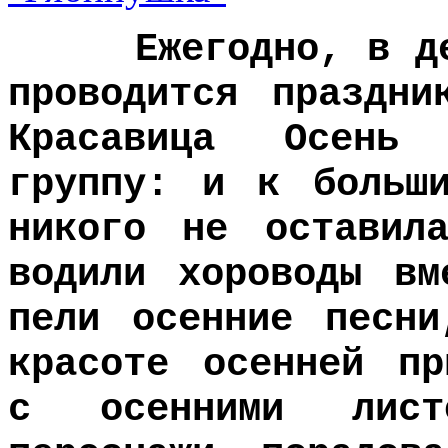
Ежегодно, в детс
проводится праздни
Красавица Осень
группу: и к больш
никого не оставил
водили хороводы вм
пели осенние песни
красоте осенней пр
с осенними лист