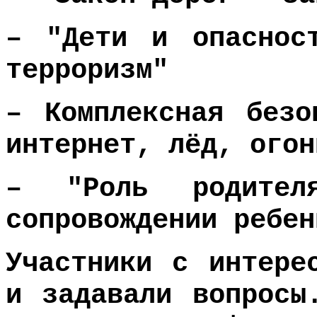
– "Дети и опаснос
терроризм"
– Комплексная безо
интернет, лёд, огон
– "Роль родител
сопровождении ребе
Участники с интере
и задавали вопрос