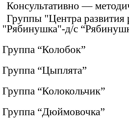
Консультативно — методи
Группы "Центра развития р
"Рябинушка"-д/с “Рябинуш
Группа “Колобок”
Группа “Цыплята”
Группа “Колокольчик”
Группа “Дюймовочка”