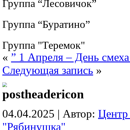
Группа “Лесовичок”
Группа “Буратино”
Группа "Теремок"
«
” 1 Апреля – День смеха
Следующая запись
»
04.04.2025 | Автор:
Центр 
"Рябинушка"