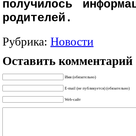
получилось информа
родителей.
Рубрика:
Новости
Оставить комментарий
Имя (обязательно)
E-mail (не публикуется) (обязательно)
Web-сайт