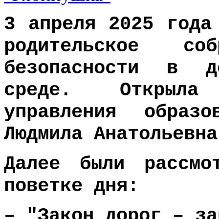
3 апреля 2025 года
родительское со
безопасности в д
среде. Открыла
управления образ
Людмила Анатольевн
Далее были рассмо
поветке дня:
– "Закон дорог – за