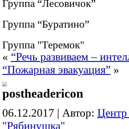
Группа “Лесовичок”
Группа “Буратино”
Группа "Теремок"
«
“Речь развиваем – инте
“Пожарная эвакуация”
»
06.12.2017 | Автор:
Центр 
"Рябинушка"