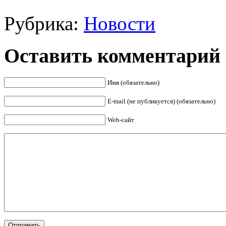
Рубрика:
Новости
Оставить комментарий
Имя (обязательно)
E-mail (не публикуется) (обязательно)
Web-сайт