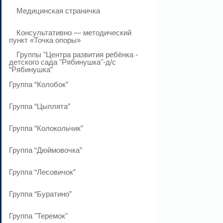
Медицинская страничка
Консультативно — методический
пункт «Точка опоры»
Группы "Центра развития ребёнка -
детского сада "Рябинушка"-д/с
“Рябинушка”
Группа “Колобок”
Группа “Цыплята”
Группа “Колокольчик”
Группа “Дюймовочка”
Группа “Лесовичок”
Группа “Буратино”
Группа "Теремок"