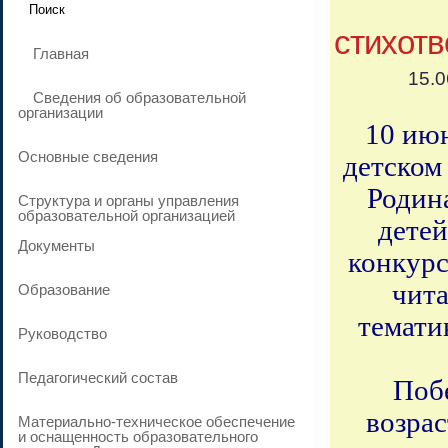
стихотв
Главная
15.0
Сведения об образовательной
организации
10 июн
Основные сведения
детском
Родина
Структура и органы управления
образовательной организацией
детей
Документы
конкурс
чит
Образование
темати
Руководство
Педагогический состав
Поб
возрас
Материально-техническое обеспечение
и оснащенность образовательного