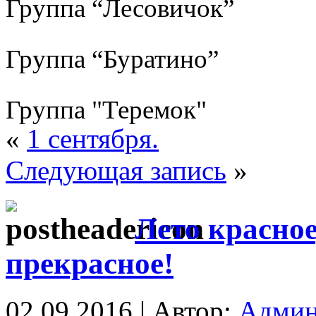
Группа “Лесовичок”
Группа “Буратино”
Группа "Теремок"
«
1 сентября.
Следующая запись
»
Лето красное
прекрасное!
02.09.2016 | Автор:
Админ