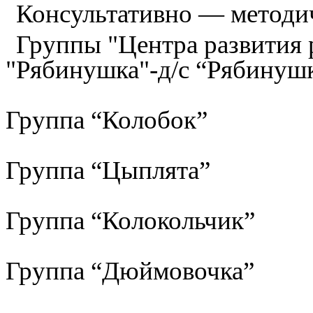
Консультативно — методи
Группы "Центра развития р
"Рябинушка"-д/с “Рябинуш
Группа “Колобок”
Группа “Цыплята”
Группа “Колокольчик”
Группа “Дюймовочка”