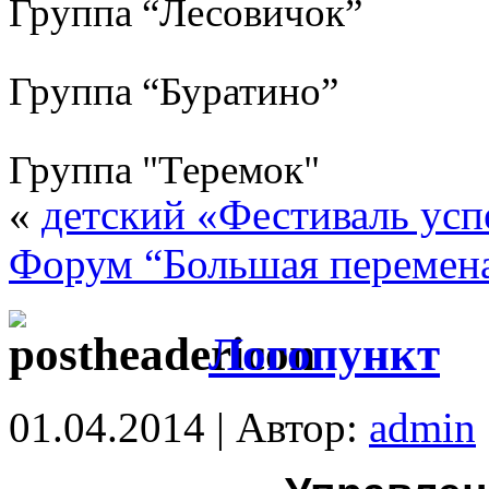
Группа “Лесовичок”
Группа “Буратино”
Группа "Теремок"
«
детский «Фестиваль усп
Форум “Большая перемен
Логопункт
01.04.2014 | Автор:
admin