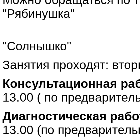
"Рябинушка"
25-5-9
"Солнышко"
Занятия проходят: вторн
Консультационная ра
13.00 ( по предварител
Диагностическая рабо
13.00 (по предваритель