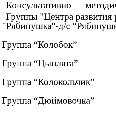
Консультативно — методи
Группы "Центра развития р
"Рябинушка"-д/с “Рябинуш
Группа “Колобок”
Группа “Цыплята”
Группа “Колокольчик”
Группа “Дюймовочка”