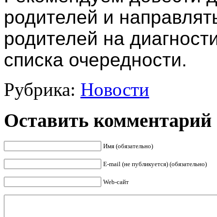
родителей и направлят
родителей на диагност
списка очередности.
Рубрика:
Новости
Оставить комментарий
Имя (обязательно)
E-mail (не публикуется) (обязательно)
Web-сайт