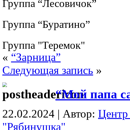
Группа “Лесовичок”
Группа “Буратино”
Группа "Теремок"
«
“Зарница”
Следующая запись
»
“Мой папа 
22.02.2024 | Автор:
Центр 
"Рябинушка"