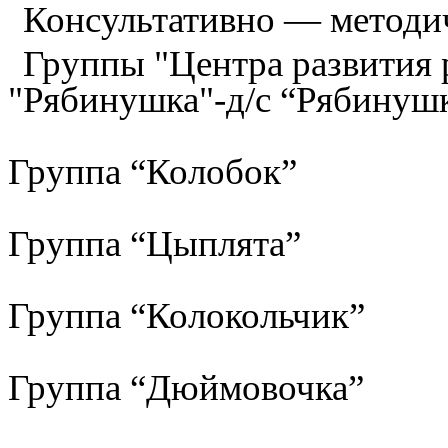
Консультативно — методи
Группы "Центра развития р
"Рябинушка"-д/с “Рябинуш
Группа “Колобок”
Группа “Цыплята”
Группа “Колокольчик”
Группа “Дюймовочка”