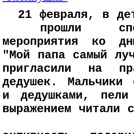
21 февраля, в дет
прошли спортив
мероприятия ко дн
"Мой папа самый лу
пригласили на пр
дедушек. Мальчики 
и дедушками, пели
выражением чит
Дети проя