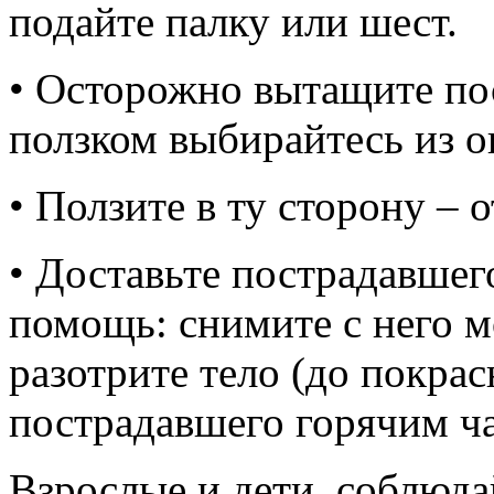
подайте палку или шест.
• Осторожно вытащите пос
ползком выбирайтесь из о
• Ползите в ту сторону – 
• Доставьте пострадавшег
помощь: снимите с него 
разотрите тело (до покра
пострадавшего горячим ч
Взрослые и дети, соблюда