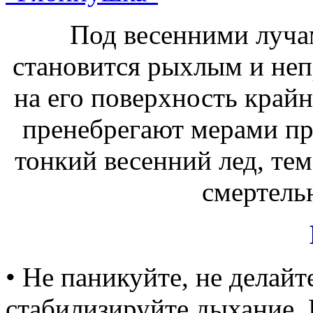
Под весенними лучам
становится рыхлым и неп
на его поверхность край
пренебрегают мерами пр
тонкий весенний лед, те
смертель
• Не паникуйте, не делайт
стабилизируйте дыхание. 