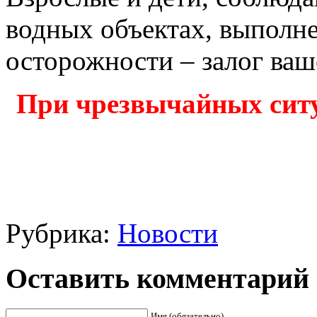
водных объектах, выполн
осторожности – залог ваш
При чрезвычайных ситу
Рубрика:
Новости
Оставить комментарий
Имя (обязательно)