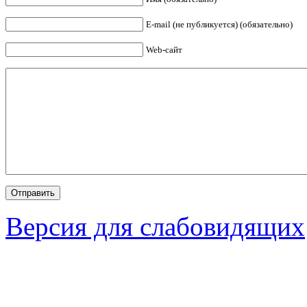
E-mail (не публикуется) (обязательно)
Web-сайт
Версия для слабовидящих