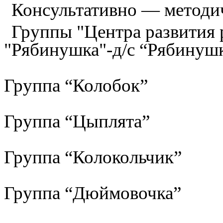
Консультативно — методи
Группы "Центра развития р
"Рябинушка"-д/с “Рябинуш
Группа “Колобок”
Группа “Цыплята”
Группа “Колокольчик”
Группа “Дюймовочка”