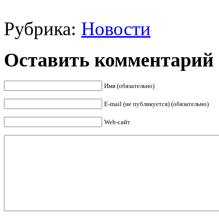
Рубрика:
Новости
Оставить комментарий
Имя (обязательно)
E-mail (не публикуется) (обязательно)
Web-сайт