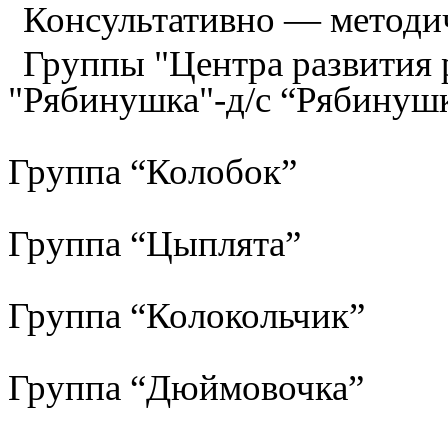
Консультативно — методи
Группы "Центра развития р
"Рябинушка"-д/с “Рябинуш
Группа “Колобок”
Группа “Цыплята”
Группа “Колокольчик”
Группа “Дюймовочка”