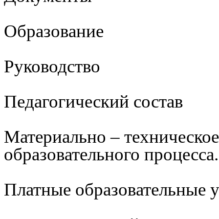
Образование
Руководство
Педагогический состав
Материально – техническое
образовательного процесса.
Платные образовательные 