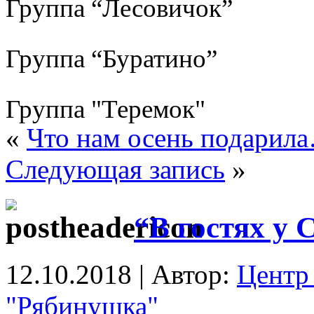
Группа “Лесовичок”
Группа “Буратино”
Группа "Теремок"
«
Что нам осень подарил
Следующая запись
»
“В гостях у
12.10.2018 | Автор:
Центр 
"Рябинушка"