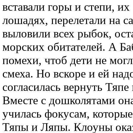
вставали горы и степи, их
лошадях, перелетали на с
выловили всех рыбок, ост
морских обитателей. А Ба
помехи, чтоб дети не могл
смеха. Но вскоре и ей над
согласилась вернуть Тяпе
Вместе с дошколятами она
училась фокусам, которые
Тяпы и Ляпы. Клоуны ока