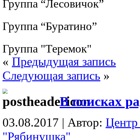
Группа “Лесовичок”
Группа “Буратино”
Группа "Теремок"
«
Предыдущая запись
Следующая запись
»
В поисках ра
03.08.2017 | Автор:
Центр 
"Рябинушка"