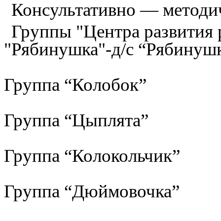
Консультативно — методи
Группы "Центра развития р
"Рябинушка"-д/с “Рябинуш
Группа “Колобок”
Группа “Цыплята”
Группа “Колокольчик”
Группа “Дюймовочка”