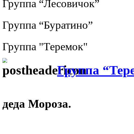
Группа “Лесовичок”
Группа “Буратино”
Группа "Теремок"
Группа “Тер
деда Мороза.