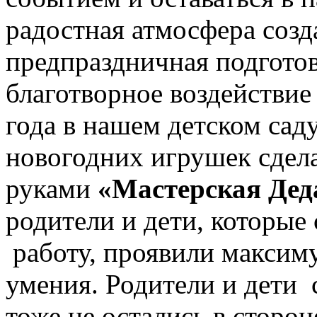
радостная атмосфера созд
предпраздничная подготов
благотворное воздействие
года в нашем детском сад
новогодних игрушек сдел
руками
«Мастерская Дед
родители и дети, которые
работу, проявили максиму
умения. Родители и дети
тоже не остались в сторон