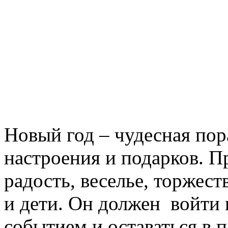
Новый год – чудесная пор
настроения и подарков. Пр
радость, веселье, торжест
и дети. Он должен войти 
событием и оставаться в п