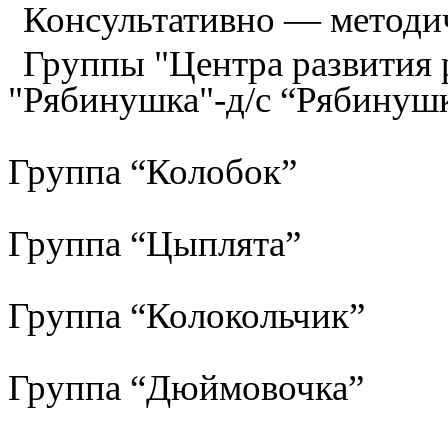
Консультативно — методи
Группы "Центра развития р
"Рябинушка"-д/с “Рябинуш
Группа “Колобок”
Группа “Цыплята”
Группа “Колокольчик”
Группа “Дюймовочка”