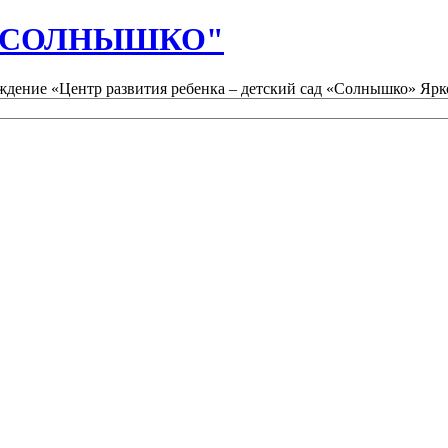
д "СОЛНЫШКО"
дение «Центр развития ребенка – детский сад «Солнышко» Ярк