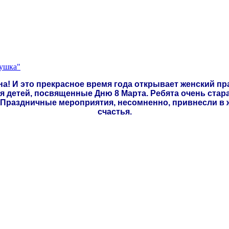
нушка"
на! И это прекрасное время года открывает женский пр
детей, посвященные Дню 8 Марта. Ребята очень стара
Праздничные мероприятия, несомненно, привнесли в ж
счастья.