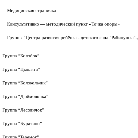
Медицинская страничка
Консультативно — методический пункт «Точка опоры»
Группы "Центра развития ребёнка - детского сада "Рябинушка"-
Группа “Колобок”
Группа “Цыплята”
Группа “Колокольчик”
Группа “Дюймовочка”
Группа “Лесовичок”
Группа “Буратино”
Группа "Теремок"