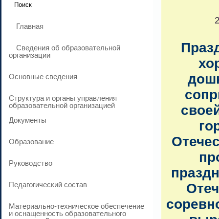
Главная
Празд
Сведения об образовательной
организации
хо
дошк
Основные сведения
сопр
Структура и органы управления
образовательной организацией
свое
Документы
го
Отечес
Образование
пр
Руководство
праздн
Педагогический состав
Оте
соревно
Материально-техническое обеспечение
и оснащенность образовательного