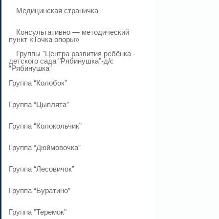
Медицинская страничка
Консультативно — методический
пункт «Точка опоры»
Группы "Центра развития ребёнка -
детского сада "Рябинушка"-д/с
“Рябинушка”
Группа “Колобок”
Группа “Цыплята”
Группа “Колокольчик”
Группа “Дюймовочка”
Группа “Лесовичок”
Группа “Буратино”
Группа "Теремок"