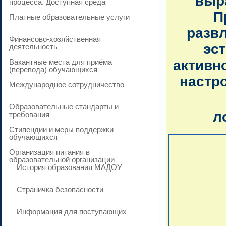
выр
процесса. Доступная среда
П
Платные образовательные услуги
разв
Финансово-хозяйственная
эс
деятельность
Вакантные места для приёма
активн
(перевода) обучающихся
настр
Международное сотрудничество
Образовательные стандарты и
л
требования
Стипендии и меры поддержки
обучающихся
Организация питания в
образовательной организации
История образования МАДОУ
Страничка безопасности
Информация для поступающих