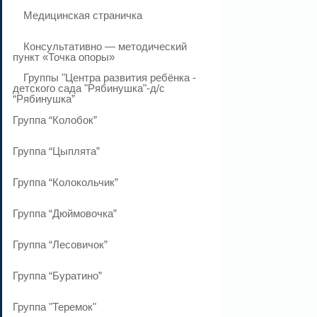
Медицинская страничка
Консультативно — методический
пункт «Точка опоры»
Группы "Центра развития ребёнка -
детского сада "Рябинушка"-д/с
“Рябинушка”
Группа “Колобок”
Группа “Цыплята”
Группа “Колокольчик”
Группа “Дюймовочка”
Группа “Лесовичок”
Группа “Буратино”
Группа "Теремок"