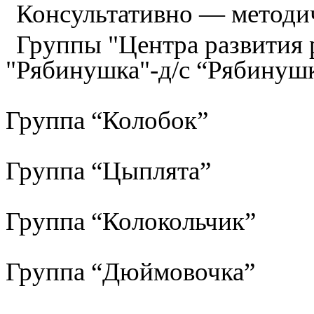
Консультативно — методи
Группы "Центра развития р
"Рябинушка"-д/с “Рябинуш
Группа “Колобок”
Группа “Цыплята”
Группа “Колокольчик”
Группа “Дюймовочка”