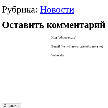
Рубрика:
Новости
Оставить комментарий
Имя (обязательно)
E-mail (не публикуется) (обязательно)
Web-сайт