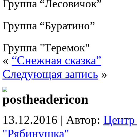
Группа “Лесовичок”
Группа “Буратино”
Группа "Теремок"
«
“Снежная сказка”
Следующая запись
»
13.12.2016 | Автор:
Центр 
"Рябинушка"