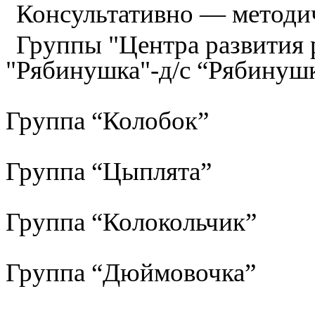
Консультативно — методи
Группы "Центра развития р
"Рябинушка"-д/с “Рябинуш
Группа “Колобок”
Группа “Цыплята”
Группа “Колокольчик”
Группа “Дюймовочка”