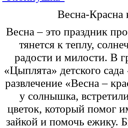
Весна-Красна
Весна – это праздник пр
тянется к теплу, солне
радости и милости. В г
«Цыплята» детского сада
развлечение «Весна – кра
у солнышка, встретил
цветок, который помог и
зайкой и помочь ежику. Б