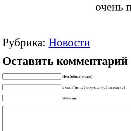
очень 
Рубрика:
Новости
Оставить комментарий
Имя (обязательно)
E-mail (не публикуется) (обязательно)
Web-сайт