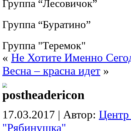
Группа “Лесовичок”
Группа “Буратино”
Группа "Теремок"
«
Не Хотите Именно Сего
Весна – красна идет
»
17.03.2017 | Автор:
Центр 
"Рябинушка"