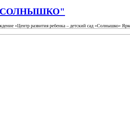
д "СОЛНЫШКО"
дение «Центр развития ребенка – детский сад «Солнышко» Ярк