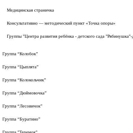
Медицинская страничка
Консультативно — методический пункт «Точка опоры»
Группы "Центра развития ребёнка - детского сада "Рябинушка"-
Группа “Колобок”
Группа “Цыплята”
Группа “Колокольчик”
Группа “Дюймовочка”
Группа “Лесовичок”
Группа “Буратино”
Группа "Теремок"