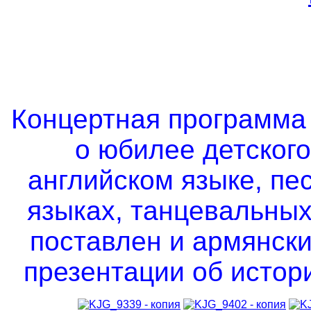
Концертная программа 
о юбилее детского
английском языке, пе
языках, танцевальных
поставлен и армянск
презентации об истор