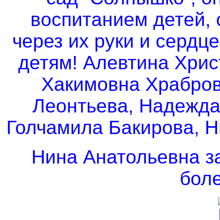
воспитанием детей,
через их руки и сердц
детям! Алевтина Хрис
Хакимовна Храбров
Леонтьева, Надежда
Голчамила Бакирова, 
Нина Анатольевна з
боле