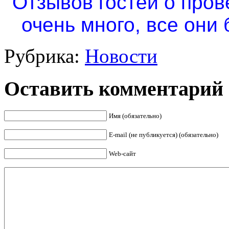
Отзывов гостей о про
очень много, все они
Рубрика:
Новости
Оставить комментарий
Имя (обязательно)
E-mail (не публикуется) (обязательно)
Web-сайт