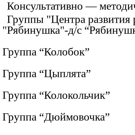
Консультативно — методи
Группы "Центра развития р
"Рябинушка"-д/с “Рябинуш
Группа “Колобок”
Группа “Цыплята”
Группа “Колокольчик”
Группа “Дюймовочка”