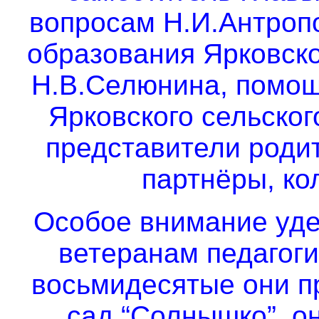
вопросам Н.И.Антроп
образования Ярковск
Н.В.Селюнина, помощ
Ярковского сельског
представители роди
партнёры, ко
Особое внимание уде
ветеранам педагоги
восьмидесятые они п
сад “Солнышко”, о