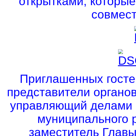
открытками, которы
совмест
Приглашенных гостей
представители органо
управляющий делами 
муниципального 
заместитель Глав