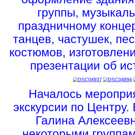
группы, музыкаль
праздничному концер
танцев, частушек, пе
костюмов, изготовлен
презентации об ис
Началось меропри
экскурсии по Центру.
Галина Алексеевн
некоторыми группам