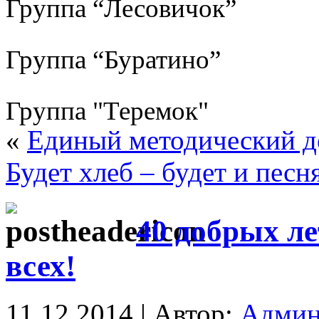
Группа “Лесовичок”
Группа “Буратино”
Группа "Теремок"
«
Единый методический д
Будет хлеб – будет и песн
40 добрых л
всех!
11.12.2014 | Автор:
Админ