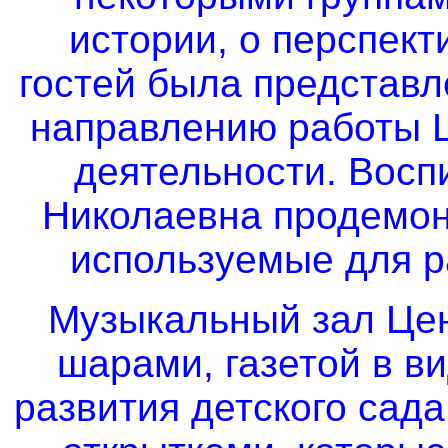
истории, о перспек
гостей была представл
направлению работы 
деятельности. Восп
Николаевна продемон
используемые для р
Музыкальный зал Це
шарами, газетой в в
развития детского сад