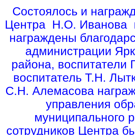
Состоялось и награжд
Центра Н.О. Иванова и
награждены благодар
администрации Ярк
района, воспитатели 
воспитатель Т.Н. Лыт
С.Н. Алемасова награ
управления обр
муниципального р
сотрудников Центра б