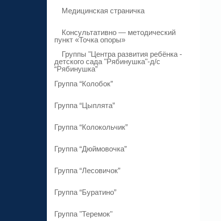
Медицинская страничка
Консультативно — методический
пункт «Точка опоры»
Группы "Центра развития ребёнка -
детского сада "Рябинушка"-д/с
“Рябинушка”
Группа “Колобок”
Группа “Цыплята”
Группа “Колокольчик”
Группа “Дюймовочка”
Группа “Лесовичок”
Группа “Буратино”
Группа "Теремок"