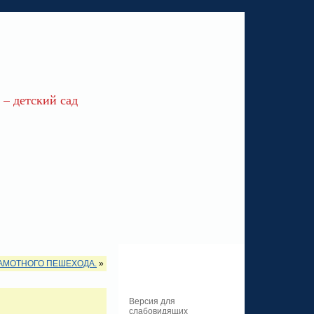
– детский сад
АМОТНОГО ПЕШЕХОДА.
»
Версия для
слабовидящих