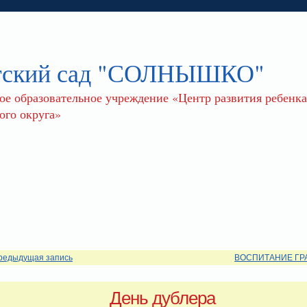
тский сад "СОЛНЫШКО"
 образовательное учреждение «Центр развития ребенка 
го округа»
редыдущая запись
ВОСПИТАНИЕ ГР
День дублера