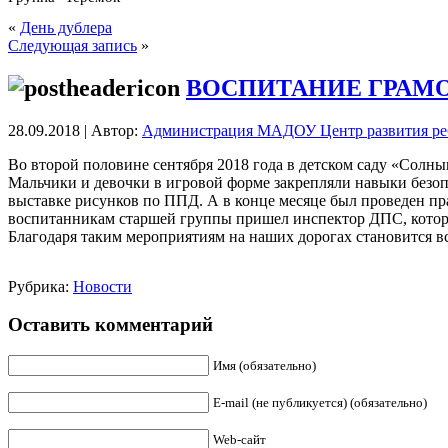
«
День дублера
Следующая запись
»
ВОСПИТАНИЕ ГРАМ
28.09.2018 | Автор:
Администрация МАДОУ Центр развития реб
Во второй половине сентября 2018 года в детском саду «Солн
Мальчики и девочки в игровой форме закрепляли навыки безоп
выставке рисунков по ППД. А в конце месяце был проведен пр
воспитанникам старшей группы пришел инспектор ДПС, котор
Благодаря таким мероприятиям на наших дорогах становится в
Рубрика:
Новости
Оставить комментарий
Имя (обязательно)
E-mail (не публикуется) (обязательно)
Web-сайт