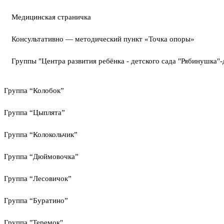
Медицинская страничка
Консультативно — методический пункт «Точка опоры»
Группы "Центра развития ребёнка - детского сада "Рябинушка"-
Группа “Колобок”
Группа “Цыплята”
Группа “Колокольчик”
Группа “Дюймовочка”
Группа “Лесовичок”
Группа “Буратино”
Группа "Теремок"