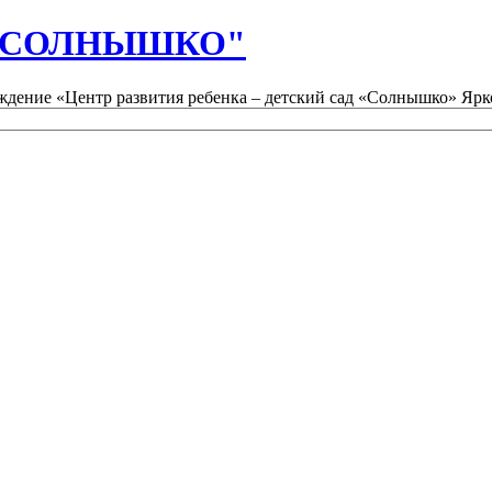
д "СОЛНЫШКО"
дение «Центр развития ребенка – детский сад «Солнышко» Ярк