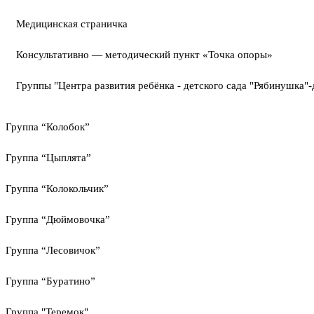
Медицинская страничка
Консультативно — методический пункт «Точка опоры»
Группы "Центра развития ребёнка - детского сада "Рябинушка"-
Группа “Колобок”
Группа “Цыплята”
Группа “Колокольчик”
Группа “Дюймовочка”
Группа “Лесовичок”
Группа “Буратино”
Группа "Теремок"