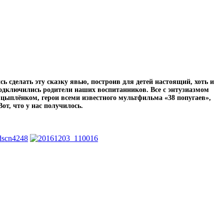
ь сделать эту сказку явью, построив для детей настоящий, хоть и
подключились родители наших воспитанников. Все с энтузиазмом
с цыплёнком, герои всеми известного мультфильма «38 попугаев»,
т, что у нас получилось.