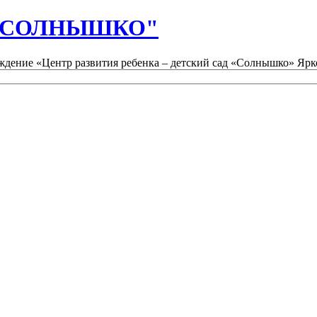
д "СОЛНЫШКО"
дение «Центр развития ребенка – детский сад «Солнышко» Ярк