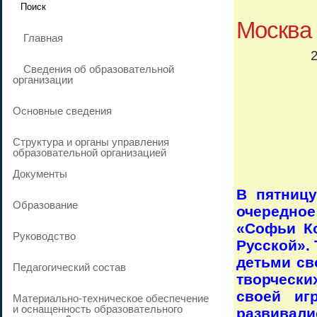
Москва
Главная
Сведения об образовательной
организации
Основные сведения
Структура и органы управления
образовательной организацией
Документы
В пятниц
Образование
очередно
«Софьи К
Руководство
Русской».
детьми св
Педагогический состав
творчески
своей иг
Материально-техническое обеспечение
и оснащенность образовательного
развивал