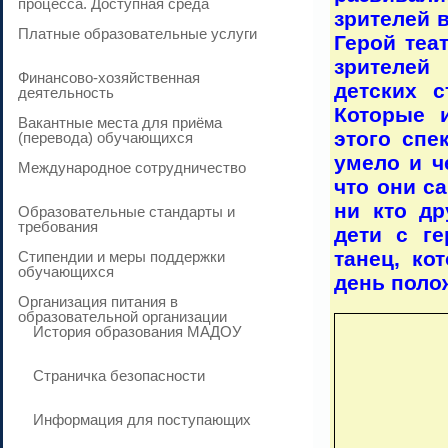
процесса. Доступная среда
зрителей 
Платные образовательные услуги
Герой теа
зрителей
Финансово-хозяйственная
детских 
деятельность
Которые 
Вакантные места для приёма
этого спе
(перевода) обучающихся
умело и ч
Международное сотрудничество
что они с
ни кто др
Образовательные стандарты и
требования
дети с г
танец, ко
Стипендии и меры поддержки
обучающихся
день поло
Организация питания в
образовательной организации
История образования МАДОУ
Страничка безопасности
Информация для поступающих