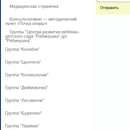
Медицинская страничка
Консультативно — методический
пункт «Точка опоры»
Группы "Центра развития ребёнка -
детского сада "Рябинушка"-д/с
“Рябинушка”
Группа “Колобок”
Группа “Цыплята”
Группа “Колокольчик”
Группа “Дюймовочка”
Группа “Лесовичок”
Группа “Буратино”
Группа "Теремок"