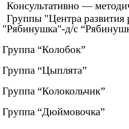
Консультативно — методи
Группы "Центра развития р
"Рябинушка"-д/с “Рябинуш
Группа “Колобок”
Группа “Цыплята”
Группа “Колокольчик”
Группа “Дюймовочка”