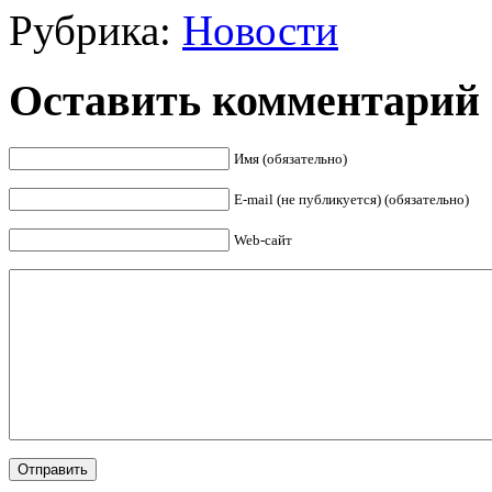
Рубрика:
Новости
Оставить комментарий
Имя (обязательно)
E-mail (не публикуется) (обязательно)
Web-сайт