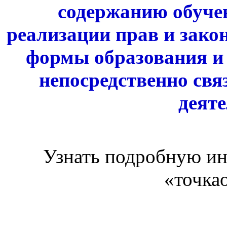
содержанию обучен
реализации прав и зако
формы образования и 
непосредственно свя
деят
Узнать подробную и
«точка