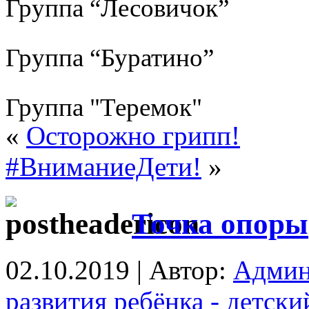
Группа “Лесовичок”
Группа “Буратино”
Группа "Теремок"
«
Осторожно грипп!
#ВниманиеДети!
»
Точка опоры
02.10.2019 | Автор:
Админ
развития ребёнка - детск