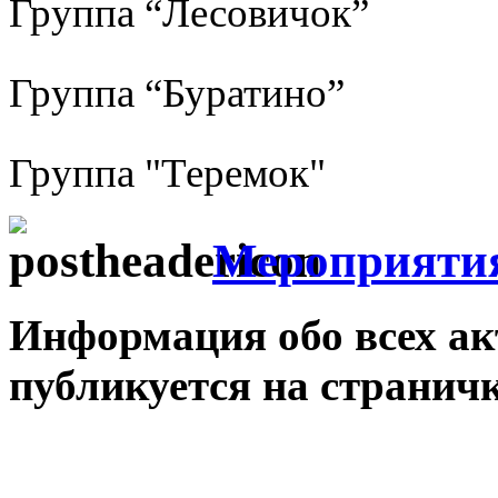
Группа “Лесовичок”
Группа “Буратино”
Группа "Теремок"
Мероприяти
Информация обо всех а
публикуется на стра