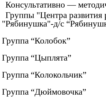
Консультативно — методи
Группы "Центра развития р
"Рябинушка"-д/с “Рябинуш
Группа “Колобок”
Группа “Цыплята”
Группа “Колокольчик”
Группа “Дюймовочка”