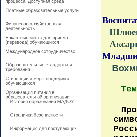
процесса. Доступная среда
И
Платные образовательные услуги
Воспита
Финансово-хозяйственная
деятельность
Шлюев
Вакантные места для приёма
Аксари
(перевода) обучающихся
Международное сотрудничество
Младший
Образовательные стандарты и
Вохмин
требования
Стипендии и меры поддержки
обучающихся
Тем
Организация питания в
образовательной организации
История образования МАДОУ
Про
Страничка безопасности
симв
Росс
Информация для поступающих