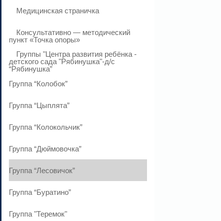
Медицинская страничка
Консультативно — методический
пункт «Точка опоры»
Группы "Центра развития ребёнка -
детского сада "Рябинушка"-д/с
“Рябинушка”
Группа “Колобок”
Группа “Цыплята”
Группа “Колокольчик”
Группа “Дюймовочка”
Группа “Лесовичок”
Группа “Буратино”
Группа "Теремок"