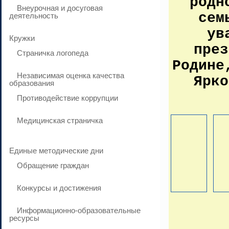
родн
Внеурочная и досуговая
сем
деятельность
ув
Кружки
през
Страничка логопеда
Родине
Независимая оценка качества
Ярко
образования
Противодействие коррупции
Медицинская страничка
Единые методические дни
Обращение граждан
Конкурсы и достижения
Информационно-образовательные
ресурсы