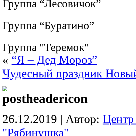
Группа “Лесовичок”
Группа “Буратино”
Группа "Теремок"
«
“Я – Дед Мороз”
Чудесный праздник Новый
26.12.2019 | Автор:
Центр 
"Рябинушка"