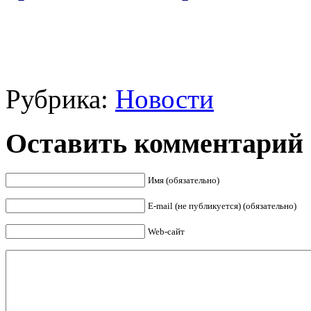
Рубрика:
Новости
Оставить комментарий
Имя (обязательно)
E-mail (не публикуется) (обязательно)
Web-сайт