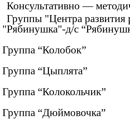
Консультативно — методи
Группы "Центра развития р
"Рябинушка"-д/с “Рябинуш
Группа “Колобок”
Группа “Цыплята”
Группа “Колокольчик”
Группа “Дюймовочка”