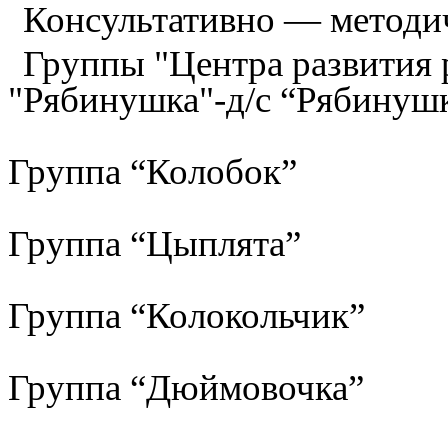
Консультативно — методи
Группы "Центра развития р
"Рябинушка"-д/с “Рябинуш
Группа “Колобок”
Группа “Цыплята”
Группа “Колокольчик”
Группа “Дюймовочка”