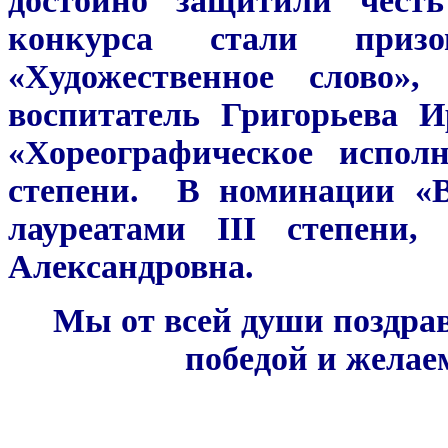
достойно защитили честь
конкурса стали приз
«Художественное слово»,
воспитатель Григорьева 
«Хореографическое исполн
степени. В номинации «В
лауреатами III степени,
Александровна.
Мы от всей души поздрав
победой и желае