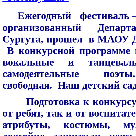
Ежегодный фестиваль – 
организованный Департ
Сургута, прошел в МАОУ ДО
В конкурсной программе м
вокальные и танцевал
самодеятельные поэт
свободная. Наш детский са
Подготовка к конкурсу п
от ребят, так и от воспита
атрибуты, костюмы, му