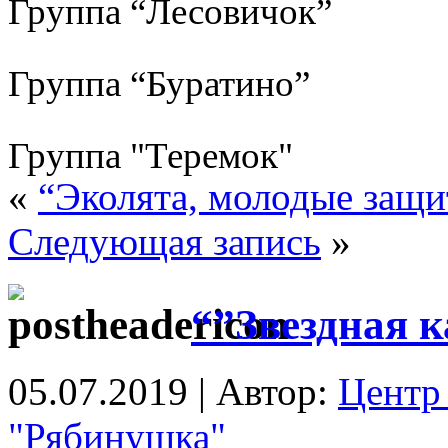
Группа “Лесовичок”
Группа “Буратино”
Группа "Теремок"
«
“Эколята, молодые защ
Следующая запись
»
“”Звездная 
05.07.2019 | Автор:
Центр 
"Рябинушка"