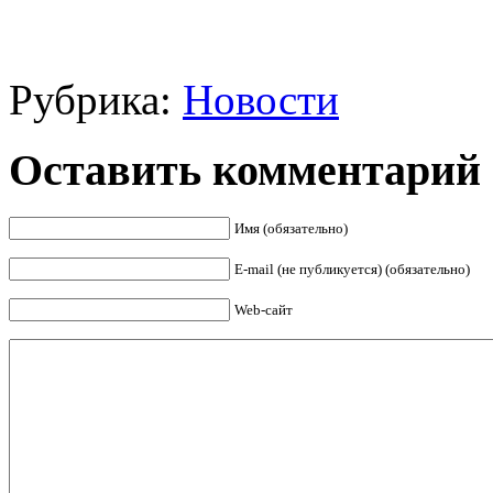
Рубрика:
Новости
Оставить комментарий
Имя (обязательно)
E-mail (не публикуется) (обязательно)
Web-сайт