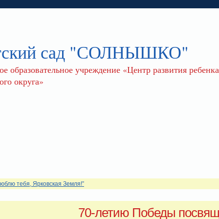
тский сад "СОЛНЫШКО"
 образовательное учреждение «Центр развития ребенка 
го округа»
Люблю тебя, Ярковская Земля!”
70-летию Победы посвящ