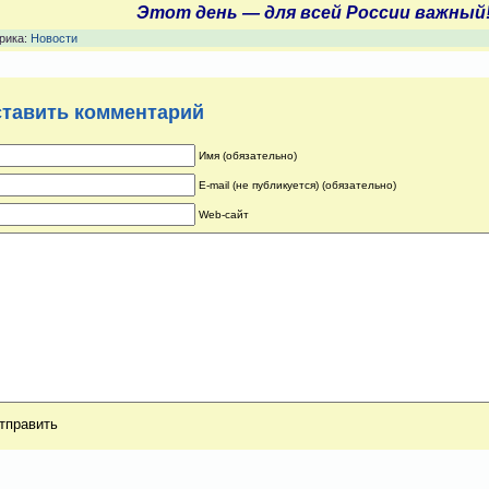
Этот день — для всей России важный
рика:
Новости
тавить комментарий
Имя (обязательно)
E-mail (не публикуется) (обязательно)
Web-сайт