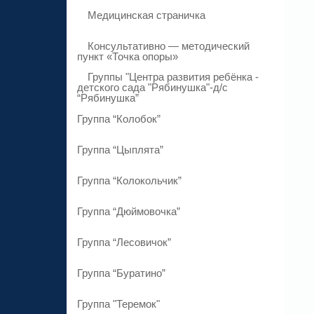
Медицинская страничка
Консультативно — методический
пункт «Точка опоры»
Группы "Центра развития ребёнка -
детского сада "Рябинушка"-д/с
“Рябинушка”
Группа “Колобок”
Группа “Цыплята”
Группа “Колокольчик”
Группа “Дюймовочка”
Группа “Лесовичок”
Группа “Буратино”
Группа "Теремок"