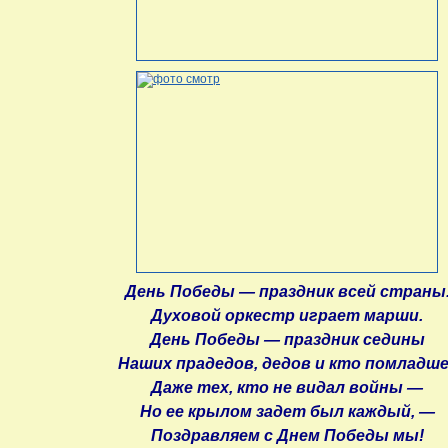
День Победы — праздник всей страны
Духовой оркестр играет марши.
День Победы — праздник седины
Наших прадедов, дедов и кто помладш
Даже тех, кто не видал войны —
Но ее крылом задет был каждый, —
Поздравляем с Днем Победы мы!