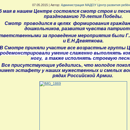
07.05.2015 | Автор:
Администрация МАДОУ Центр развития ребёнк
6 мая в нашем Центре состоялся смотр строя и пес
празднованию 70-летия Победы.
Смотр проводился в целях формирования граждан
дошкольников, развития чувства патриот
тветственными за проведение мероприятия были Г.
и Е.Н.Девяткова.
В Смотре приняли участие все возрастные группы 
родемонстрировали умение слаженно выполнять ко
ногу, а также исполнять строевую пес
Все присутствующие убедились, что молодое поко
римет эстафету у наших мужественных и смелых вои
рядах Российской Армии.