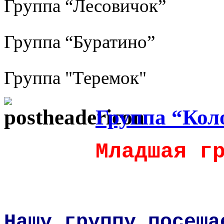
Группа “Лесовичок”
Группа “Буратино”
Группа "Теремок"
Группа “Кол
Младшая гр
Нашу группу посеща