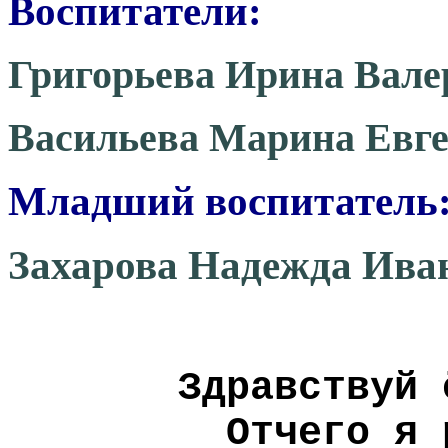
Воспитатели:
Григорьева Ирина Вале
Васильева Марина Евг
Младший воспитатель
Захарова Надежда Ив
Здравствуй 
Отчего я 