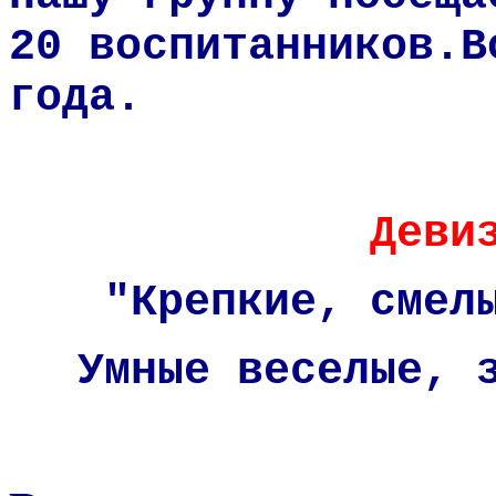
20 воспитанников.
года.
Деви
"Крепкие, смел
Умные веселые, 