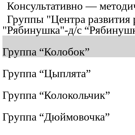
Консультативно — методи
Группы "Центра развития р
"Рябинушка"-д/с “Рябинуш
Группа “Колобок”
Группа “Цыплята”
Группа “Колокольчик”
Группа “Дюймовочка”