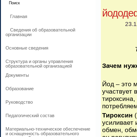
йододе
Главная
23.1
Сведения об образовательной
организации
Основные сведения
Структура и органы управления
Зачем нуж
образовательной организацией
Документы
Йод – это 
Образование
участвует 
тироксина,
Руководство
потребляем
Тироксин
(
Педагогический состав
усиливает 
Материально-техническое обеспечение
обмен, обм
и оснащенность образовательного