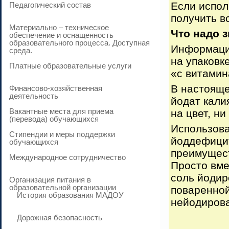
Если испол
Педагогический состав
получить в
Материально – техническое
Что надо 
обеспечение и оснащенность
образовательного процесса. Доступная
Информаци
среда.
на упаковк
Платные образовательные услуги
«с витамин
В настояще
Финансово-хозяйственная
деятельность
йодат кали
Вакантные места для приема
на цвет, ни
(перевода) обучающихся
Использова
Стипендии и меры поддержки
йоддефици
обучающихся
преимущест
Международное сотрудничество
Просто вме
соль йодир
Организация питания в
образовательной организации
поваренной
История образования МАДОУ
нейодирова
Дорожная безопасность