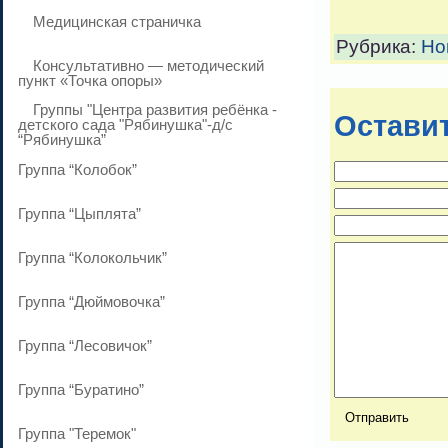
Медицинская страничка
Рубрика:
Но
Консультативно — методический
пункт «Точка опоры»
Группы "Центра развития ребёнка -
Остави
детского сада "Рябинушка"-д/с
“Рябинушка”
Группа “Колобок”
Группа “Цыплята”
Группа “Колокольчик”
Группа “Дюймовочка”
Группа “Лесовичок”
Группа “Буратино”
Группа "Теремок"