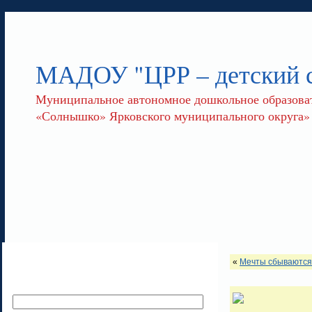
МАДОУ "ЦРР – детский
Муниципальное автономное дошкольное образоват
«Солнышко» Ярковского муниципального округа»
«
Мечты сбываются!