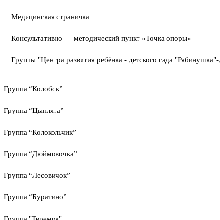
Медицинская страничка
Консультативно — методический пункт «Точка опоры»
Группы "Центра развития ребёнка - детского сада "Рябинушка"-
Группа “Колобок”
Группа “Цыплята”
Группа “Колокольчик”
Группа “Дюймовочка”
Группа “Лесовичок”
Группа “Буратино”
Группа "Теремок"