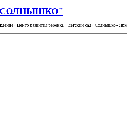
д "СОЛНЫШКО"
дение «Центр развития ребенка – детский сад «Солнышко» Ярк