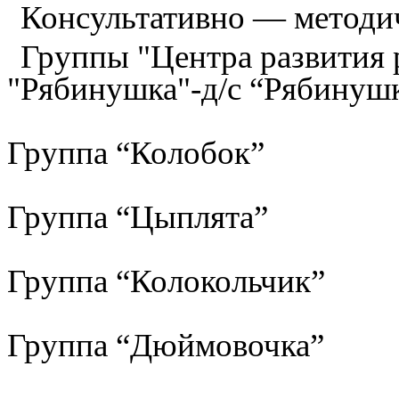
Консультативно — методи
Группы "Центра развития р
"Рябинушка"-д/с “Рябинуш
Группа “Колобок”
Группа “Цыплята”
Группа “Колокольчик”
Группа “Дюймовочка”