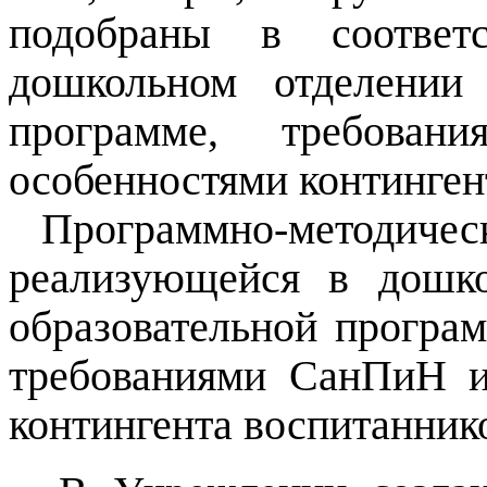
подобраны в соответ
дошкольном отделении
программе, требовани
особенностями континген
Программно-методическо
реализующейся в дошк
образовательной програ
требованиями СанПиН и
контингента воспитанник