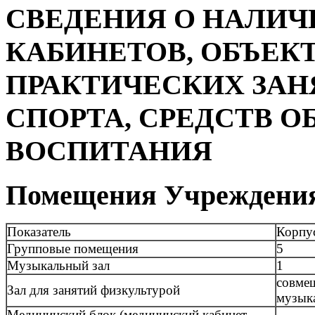
СВЕДЕНИЯ О НАЛИЧ
КАБИНЕТОВ, ОБЪЕК
ПРАКТИЧЕСКИХ ЗАН
СПОРТА, СРЕДСТВ О
ВОСПИТАНИЯ
Помещения Учреждени
Показатель
Корпу
Групповые помещения
5
Музыкальный зал
1
совме
Зал для занятий физкультурой
музык
Медицинский блок (медицинский кабинет,