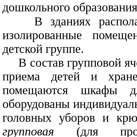
дошкольного образования
В зданиях распола
изолированные помеще
детской группе.
В состав групповой яче
приема детей и хране
помещаются шкафы д
оборудованы индивидуал
головных уборов и крю
групповая
(для прове