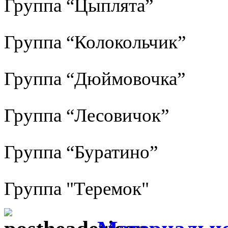
Группа “Цыплята”
Группа “Колокольчик”
Группа “Дюймовочка”
Группа “Лесовичок”
Группа “Буратино”
Группа "Теремок"