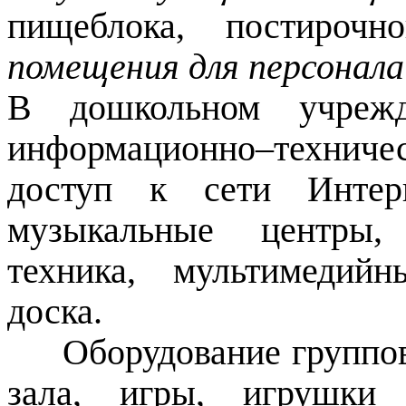
пищеблока, постир
помещения для персонала
В дошкольном учрежд
информационно–техничес
доступ к сети Интерн
музыкальные центры, 
техника, мультимедийн
доска.
Оборудование группов
зала, игры, игрушки 