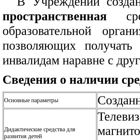
В Учреждении созда
пространственная
сре
образовательной орган
позволяющих получать 
инвалидам наравне с дру
Сведения о наличии сре
Создан
Основные параметры
Телевиз
магнито
Дидактические средства для
развития детей