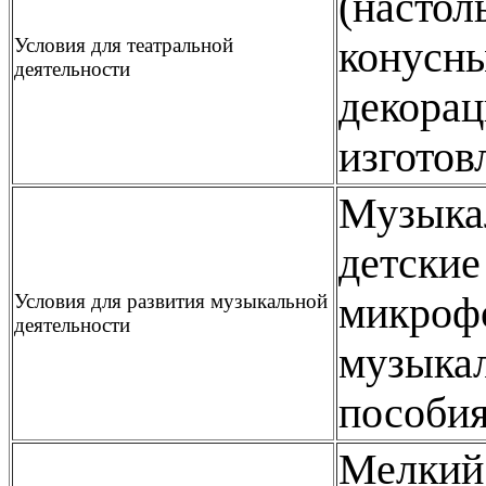
(настол
Условия для театральной
конусны
деятельности
декорац
изготов
Музыкал
детские
Условия для развития музыкальной
микроф
деятельности
музыкал
пособия
Мелкий