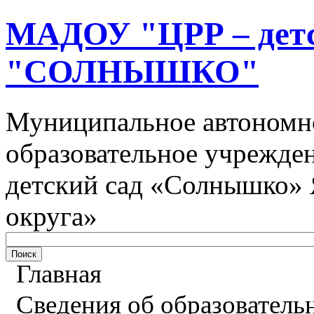
МАДОУ "ЦРР – детс
"СОЛНЫШКО"
Муниципальное автономн
образовательное учрежден
детский сад «Солнышко» 
округа»
Главная
Сведения об образователь