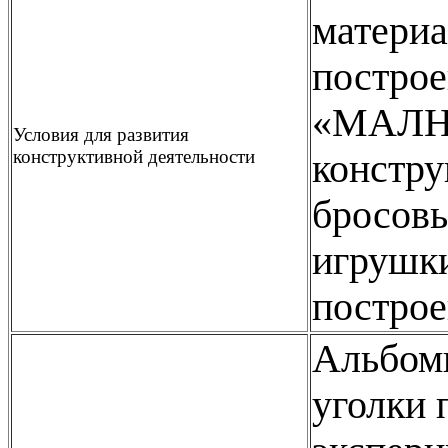
материа
построе
«МАЛНИ
Условия для развития
конструктивной деятельности
констру
бросовы
игрушк
построе
Альбом
уголки 